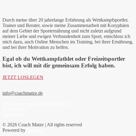
Durch meine über 20 jahrelange Erfahrung als Wettkampfsportler,
Trainer und Berater, sowie meine Zusammenarbeit mit Koryphäen
auf dem Gebiet der Sporternährung und nicht zuletzt aufgrund
meiner Liebe und ewigen Verbundenheit zum Sport, entschloss ich
mich dazu, auch Online Menschen im Training, bei ihrer Ernährung,
und bei ihrer Motivation zu helfen.
Egal ob du Wettkampfathlet oder Freizeitsportler
bist, ich will mit dir gemeinsam Erfolg haben.
JETZT LOSLEGEN
info@coachmatze.de
Allgemeine Geschäftsbedingungen
Datenschutz
Impressum
© 2026 Coach Matze | All rights reserved
Powered by
Lenus.io