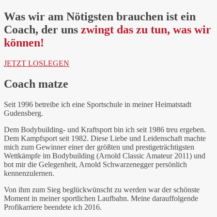
Was wir am Nötigsten brauchen ist ein
Coach, der uns
zwingt das zu tun, was wir
können!
JETZT LOSLEGEN
Coach matze
Seit 1996 betreibe ich eine Sportschule in meiner Heimatstadt
Gudensberg.
Dem Bodybuilding- und Kraftsport bin ich seit 1986 treu ergeben.
Dem Kampfsport seit 1982. Diese Liebe und Leidenschaft machte
mich zum Gewinner einer der größten und prestigeträchtigsten
Wettkämpfe im Bodybuilding (Arnold Classic Amateur 2011) und
bot mir die Gelegenheit, Arnold Schwarzenegger persönlich
kennenzulernen.
Von ihm zum Sieg beglückwünscht zu werden war der schönste
Moment in meiner sportlichen Laufbahn. Meine darauffolgende
Profikarriere beendete ich 2016.