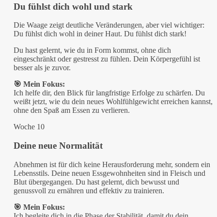
Du fühlst dich wohl und stark
Die Waage zeigt deutliche Veränderungen, aber viel wichtiger:
Du fühlst dich wohl in deiner Haut. Du fühlst dich stark!
Du hast gelernt, wie du in Form kommst, ohne dich
eingeschränkt oder gestresst zu fühlen. Dein Körpergefühl ist
besser als je zuvor.
🎯 Mein Fokus:
Ich helfe dir, den Blick für langfristige Erfolge zu schärfen. Du
weißt jetzt, wie du dein neues Wohlfühlgewicht erreichen kannst,
ohne den Spaß am Essen zu verlieren.
Woche 10
Deine neue Normalität
Abnehmen ist für dich keine Herausforderung mehr, sondern ein
Lebensstils. Deine neuen Essgewohnheiten sind in Fleisch und
Blut übergegangen. Du hast gelernt, dich bewusst und
genussvoll zu ernähren und effektiv zu trainieren.
🎯 Mein Fokus:
Ich begleite dich in die Phase der Stabilität, damit du dein