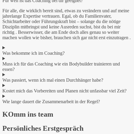
Für wen ist das Coaching bei dir geeignet?
Für alle, die wirklich bereit sind, etwas zu verändern und auf meine
jahrelange Expertise vertrauen. Egal, ob du Familienvater,
Schichtarbeiter oder Führungskraft bist – solange du die nötige
Disziplin mitbringst und keine Ausreden suchst, bist du bei mir
richtig . Besserwisser, die am Ende doch alles genau so weiter
machen wollen wie bisher, brauchen sich gar nicht erst einzutragen .
Was bekomme ich im Coaching?
Muss ich für das Coaching wie ein Bodybuilder trainieren und
essen?
Was passiert, wenn ich mal einen Durchhänger habe?
Kostet mich das Vorbereiten und Planen nicht unfassbar viel Zeit?
Wie lange dauert die Zusammenarbeit in der Regel?
KOmm ins team
Persönliches Erstgespräch