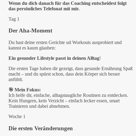
Wenn du dich danach für das Coaching entscheidest folgt
das persönliches Telefonat mit mir.
Tag 1
Der Aha-Moment
Du hast deine ersten Gerichte ud Workouts ausprobiert und
kannst es kaum glauben:
Ein gesunder Lifestyle passt in deinen Alltag
!
Die ersten Tage haben dir gezeigt, dass gesunde Ernährung Spaß
macht – und du spürst schon, dass dein Körper sich besser
anfühlt.
🎯 Mein Fokus:
Ich helfe dir, einfache, alltagstaugliche Routinen zu entdecken.
Kein Hungern, kein Verzicht – einfach lecker essen, smart
Trainieren und dabei abnehmen.
Woche 1
Die ersten Veränderungen