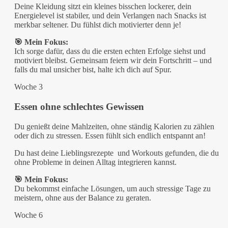
Deine Kleidung sitzt ein kleines bisschen lockerer, dein
Energielevel ist stabiler, und dein Verlangen nach Snacks ist
merkbar seltener. Du fühlst dich motivierter denn je!
🎯 Mein Fokus:
Ich sorge dafür, dass du die ersten echten Erfolge siehst und
motiviert bleibst. Gemeinsam feiern wir dein Fortschritt – und
falls du mal unsicher bist, halte ich dich auf Spur.
Woche 3
Essen ohne schlechtes Gewissen
Du genießt deine Mahlzeiten, ohne ständig Kalorien zu zählen
oder dich zu stressen. Essen fühlt sich endlich entspannt an!
Du hast deine Lieblingsrezepte und Workouts gefunden, die du
ohne Probleme in deinen Alltag integrieren kannst.
🎯 Mein Fokus:
Du bekommst einfache Lösungen, um auch stressige Tage zu
meistern, ohne aus der Balance zu geraten.
Woche 6