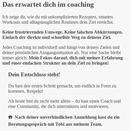
Das erwartet dich im coaching
Ich zeige dir, wie du mit unkomplizierten Rezepten, smarten
Workouts und alltagstauglichen Routinen dein Ziel erreichst.
Keine frustrierenden Umwege. Keine falschen Abkürzungen.
Einfach der direkte und schnellste Weg zu deinem Ziel.
Jedes Coaching ist individuell und hängt von deinen Zielen und
deiner persönlichen Ausgangssituation ab. Nur eine Sache bleibt
immer gleich:
Mein Fokus darauf, dich mit meiner Erfahrung
und einer einfachen Struktur an dein Ziel zu bringen!
Dein Entschluss steht!
Du hast den ersten Schritt gemacht, um endlich in Form zu
kommen. Respekt!
Ab heute bist du nicht mehr allein – du hast einen Coach und
eine Community, die dich unterstützen und motivieren.
☎️ Nach deiner unverbindlichen Anmeldung hast du ein
Beratungsgespräch mit Tobi aus meinem Team.