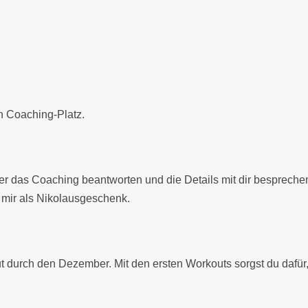
n Coaching-Platz.
 über das Coaching beantworten und die Details mit dir besprec
mir als Nikolausgeschenk.
urch den Dezember. Mit den ersten Workouts sorgst du dafür, d