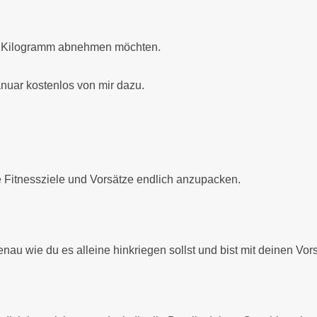
0 Kilogramm abnehmen möchten.
nuar kostenlos von mir dazu.
e Fitnessziele und Vorsätze endlich anzupacken.
enau wie du es alleine hinkriegen sollst und bist mit deinen V