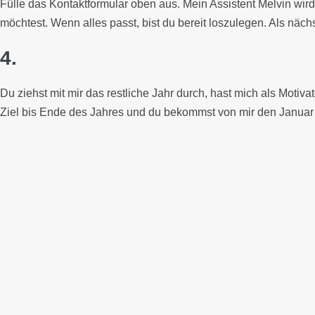
Fülle das Kontaktformular oben aus. Mein Assistent Melvin wir
möchtest. Wenn alles passt, bist du bereit loszulegen. Als näch
4.
Du ziehst mit mir das restliche Jahr durch, hast mich als Mot
Ziel bis Ende des Jahres und du bekommst von mir den Januar 