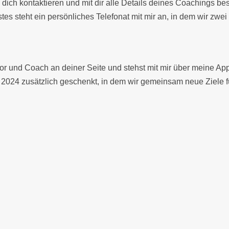
d dich kontaktieren und mit dir alle Details deines Coachings
stes steht ein persönliches Telefonat mit mir an, in dem wir zwe
ivator und Coach an deiner Seite und stehst mit mir über meine
2024 zusätzlich geschenkt, in dem wir gemeinsam neue Ziele f