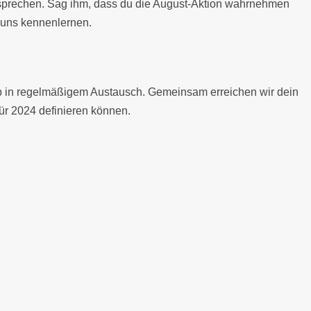
 besprechen. Sag ihm, dass du die August-Aktion wahrnehmen
i uns kennenlernen.
 App in regelmäßigem Austausch. Gemeinsam erreichen wir dein
ür 2024 definieren können.