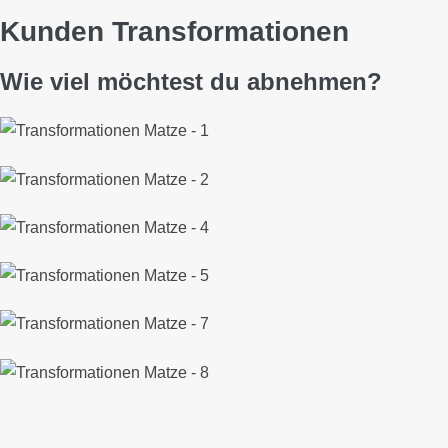
Persönlicher Chat
Kunden Transformationen
Ich teile mein Wissen und meine Erfahrung mit dir und motivier
Wie viel möchtest du abnehmen?
Jetzt loslegen